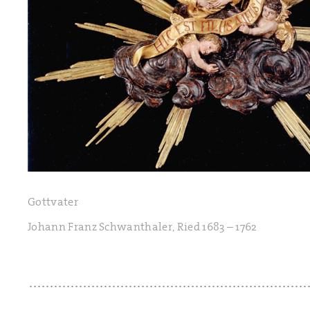
Gottvater
Johann Franz Schwanthaler, Ried 1683 – 1762