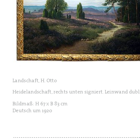
Landschaft, H. Otto
Heidelandschaft, rechts unten signiert. Leinwand dubl
Bildmaß: H 67 x B 83 cm
Deutsch um 1920