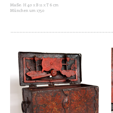
Maße: H 40 x B 11 x T 6 cm
München um 1750