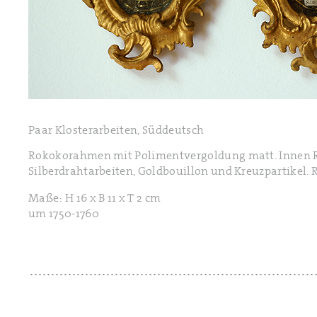
Paar Klosterarbeiten, Süddeutsch
Rokokorahmen mit Polimentvergoldung matt. Innen Re
Silberdrahtarbeiten, Goldbouillon und Kreuzpartikel. 
Maße: H 16 x B 11 x T 2 cm
um 1750-1760