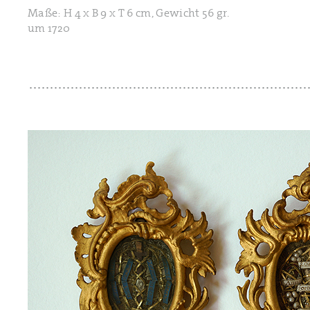
Maße: H 4 x B 9 x T 6 cm, Gewicht 56 gr.
um 1720