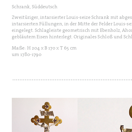
Schrank, Süddeutsch
Zweitüriger, intarsierter Louis-seize Schrank mit ab
intarsierten Füllungen, in der Mitte der Felder Louis
eingelegt. Schlagleiste geometrisch mit Ebenholz, Ah
gebläutem Eisen hinterlegt. Originales Schloß und Schl
Maße: H 204 x B 170 x T 65 cm
um 1780-1790