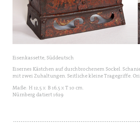
Eisenkassette, Süddeutsch
Eisernes Kästchen auf durchbrochenem Sockel. Schanie
mit zwei Zuhaltungen. Seitliche kleine Tragegriffe. O
Maße: H 12,5 x B 16,5 x T 10 cm.
Nürnberg datiert 1629