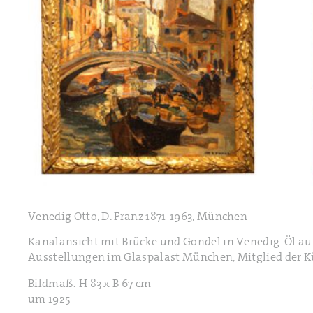
Venedig Otto, D. Franz 1871-1963, München
Kanalansicht mit Brücke und Gondel in Venedig. Öl au
Ausstellungen im Glaspalast München, Mitglied der K
Bildmaß: H 83 x B 67 cm
um 1925