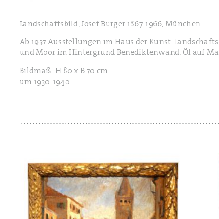
Landschaftsbild, Josef Burger 1867-1966, München
Ab 1937 Ausstellungen im Haus der Kunst. Landschafts
und Moor im Hintergrund Benediktenwand. Öl auf Ma
Bildmaß: H 80 x B 70 cm
um 1930-1940