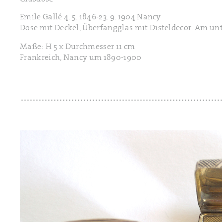
Emile Gallé 4. 5. 1846-23. 9. 1904 Nancy
Dose mit Deckel, Überfangglas mit Disteldecor. Am unte
Maße: H 5 x Durchmesser 11 cm
Frankreich, Nancy um 1890-1900