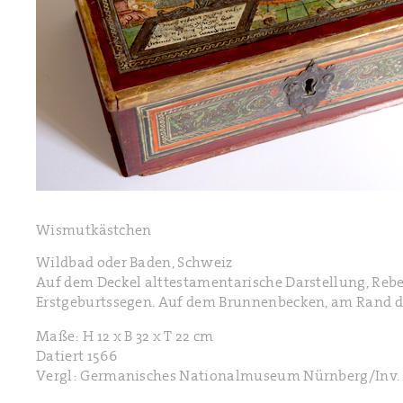
Wismutkästchen
Wildbad oder Baden, Schweiz
Auf dem Deckel alttestamentarische Darstellung, Rebe
Erstgeburtssegen. Auf dem Brunnenbecken, am Rand dati
Maße: H 12 x B 32 x T 22 cm
Datiert 1566
Vergl: Germanisches Nationalmuseum Nürnberg/Inv.