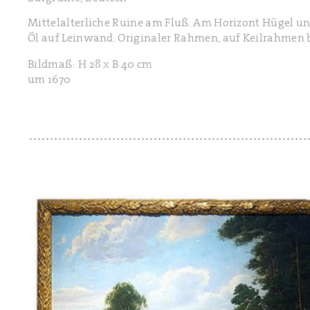
Mittelalterliche Ruine am Fluß. Am Horizont Hügel un
Öl auf Leinwand. Originaler Rahmen, auf Keilrahmen 
Bildmaß: H 28 x B 40 cm
um 1670