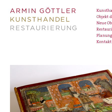
Kunstha
Objekt 
Neue Ob
Restaur
Planung
Kontakt