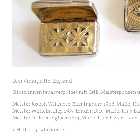
Drei Vinaigrette, England
Silber, innen feuervergoldet mit Grill. Meisterpunzen
Meister Joseph Willmore, Birmingham 1806, Maße: H 1 x
Meister Wilhelm Eley 1787, London 1815, Maße: H 1 x B 4
Meister DJ, Birmingham 1819, Maße: H 1 x B 2,7 x T 2 cm
1. Hälfte 19. Jahrhundert