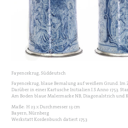
Fayencekrug, Süddeutsch
Fayencekrug, blaue Bemalung auf weißem Grund. Im Z
Darüber in einer Kartusche Initialien I.S Anno 1753. St
Am Boden blaue Malermarke NB, Diagonalstrich und K 
Maße: H 23 x Durchmesser 13 cm
Bayern, Nürnberg
Werkstatt Kordenbusch datiert 1753