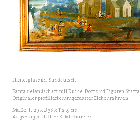
Hinterglasbild, Süddeutsch
Fantasielandschaft mit Ruine, Dorf und Figuren Staffag
Originaler profilierterumgefasster Eichenrahmen.
Maße: H 29 x B 38 x T 2 ,5 cm
Augsburg, 1. Hälfte 18. Jahrhundert