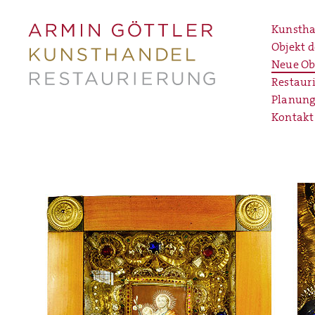
Kunstha
Objekt 
Neue Ob
Restaur
Planung
Kontakt