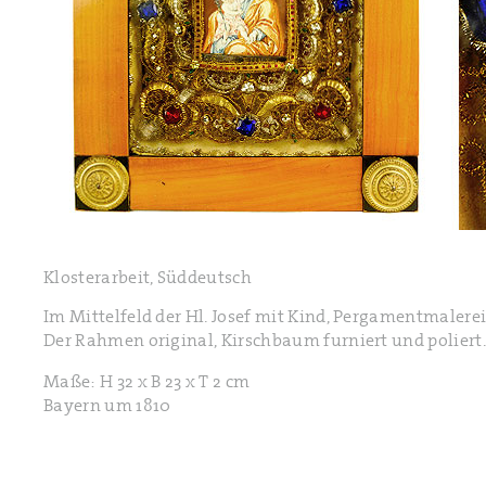
Klosterarbeit, Süddeutsch
Im Mittelfeld der Hl. Josef mit Kind, Pergamentmaler
Der Rahmen original, Kirschbaum furniert und polier
Maße: H 32 x B 23 x T 2 cm
Bayern um 1810