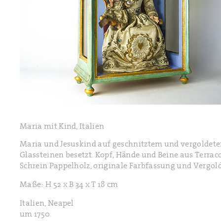
Maria mit Kind, Italien
Maria und Jesuskind auf geschnitztem und vergoldetem
Glassteinen besetzt. Kopf, Hände und Beine aus Terracot
Schrein Pappelholz, originale Farbfassung und Vergol
Maße: H 52 x B 34 x T 18 cm
Italien, Neapel
um 1750