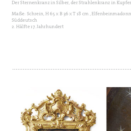
Der Sternenkranz in Silber, der Strahlenkranz in Kupfer
Maße: Schrein, H 65 x B 36 x T 18 cm , Elfenbeinmadon
Süddeutsch
2. Hälfte 17. Jahrhundert