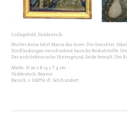
Collagebild, Süddeutsch
Mutter Anna lehrt Maria das lesen. Die Gesichter, Hä
Die Kleidungen verschiedene barocke Brokatstoffe. Di
Der architektonische Hintergrund, Seide bemalt. Der 
Maße: H 36 x B 23 x T 4 cm
Süddeutsch, Bayern
Barock, 2. Hälfte 18. Jahrhundert