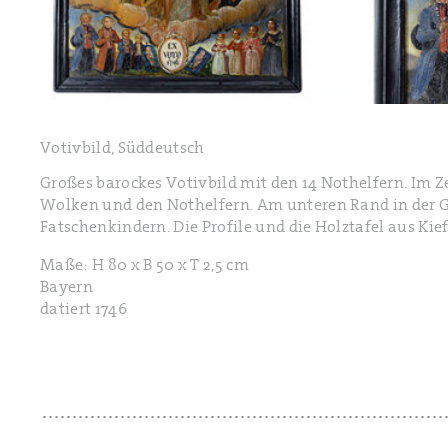
Votivbild, Süddeutsch
Großes barockes Votivbild mit den 14 Nothelfern. Im
Wolken und den Nothelfern. Am unteren Rand in der G
Fatschenkindern. Die Profile und die Holztafel aus Kief
Maße: H 80 x B 50 x T 2,5 cm
Bayern
datiert 1746