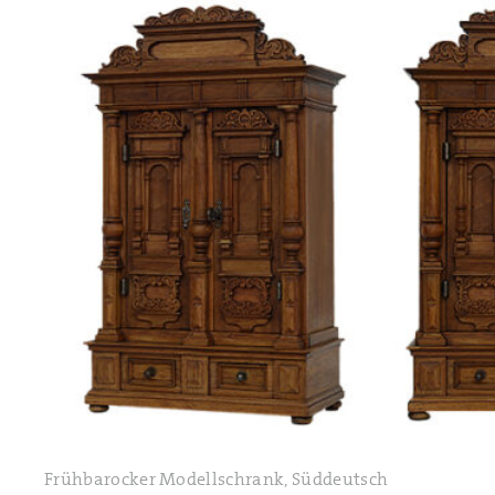
Frühbarocker Modellschrank, Süddeutsch