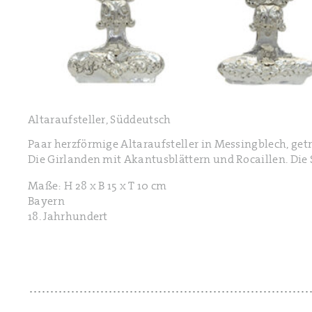
Altaraufsteller, Süddeutsch
Paar herzförmige Altaraufsteller in Messingblech, getr
Die Girlanden mit Akantusblättern und Rocaillen. Die 
Maße: H 28 x B 15 x T 10 cm
Bayern
18. Jahrhundert