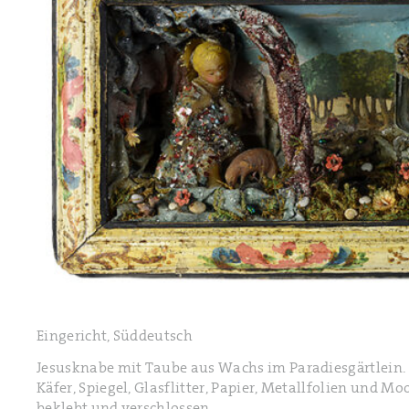
Eingericht, Süddeutsch
Jesusknabe mit Taube aus Wachs im Paradiesgärtlein. 
Käfer, Spiegel, Glasflitter, Papier, Metallfolien und
beklebt und verschlossen