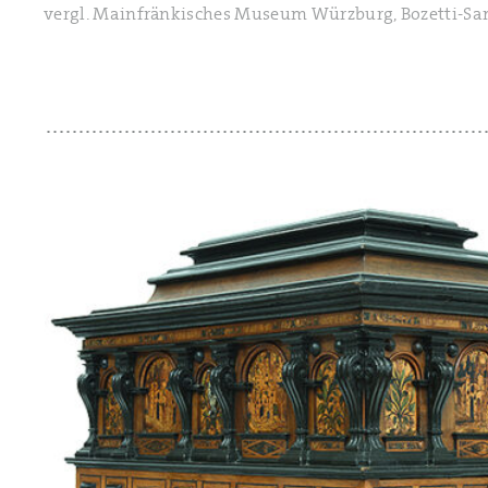
vergl. Mainfränkisches Museum Würzburg, Bozetti-