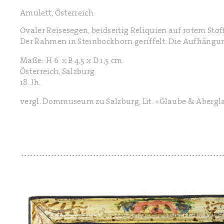
Amulett, Österreich
Ovaler Reisesegen, beidseitig Reliquien auf rotem Stof
Der Rahmen in Steinbockhorn geriffelt. Die Aufhängung 
Maße: H 6 x B 4,5 x D 1,5 cm
Österreich, Salzburg
18. Jh.
vergl. Dommuseum zu Salzburg, Lit. »Glaube & Aberglaub