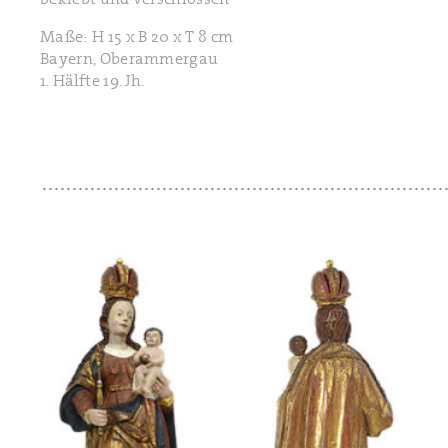
Maße: H 15 x B 20 x T 8 cm
Bayern, Oberammergau
1. Hälfte 19. Jh.