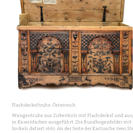
Flachdeckeltruhe, Österreich
Wangentruhe aus Zirbenholz mit Flachdeckel und ausg
in Kaseinfarben ausgeführt. Die Rundbogenfelder mit 
Sockels datiert 1667. An der Seite der Kartusche zwei S