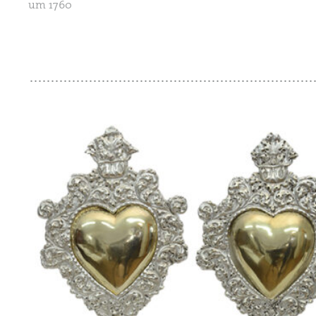
um 1760