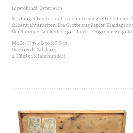
Loretokindl, Österreich
Salzburger Loretokindl in einer Felsengrotte stehend. 
Silberdrahtarbeiten. Die Grotte aus Papier, Kreidegru
Der Rahmen, Lindenholz geschnitzt. Originale Vergol
Maße: H 37 x B 30 x T 6 cm
Österreich, Salzburg
2. Hälfte 18. Jahrhundert