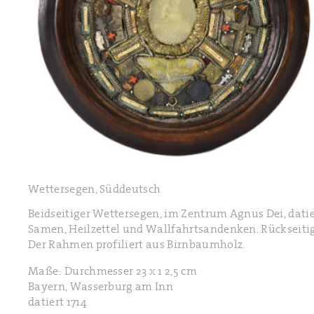
Wettersegen, Süddeutsch
Beidseitiger Wettersegen, im Zentrum Agnus Dei, datie
Samen, Heilzettel und Wallfahrtsandenken. Rückseiti
Der Rahmen profiliert aus Birnbaumholz.
Maße: Durchmesser 23 x 1 2,5 cm
Bayern, Wasserburg am Inn
datiert 1714