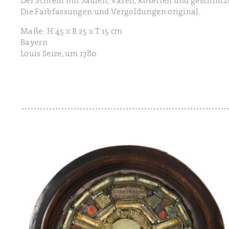
Der Schrein mit Säulen, Vasen, Rosetten und geschnitz
Die Farbfassungen und Vergoldungen original.
Maße: H 45 x B 25 x T 15 cm
Bayern
Louis Seize, um 1780