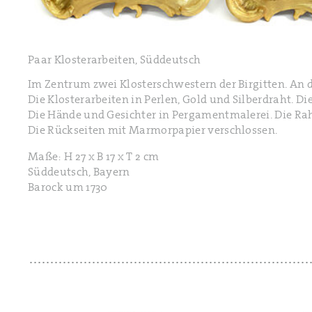
Paar Klosterarbeiten, Süddeutsch
Im Zentrum zwei Klosterschwestern der Birgitten. An 
Die Klosterarbeiten in Perlen, Gold und Silberdraht. Di
Die Hände und Gesichter in Pergamentmalerei. Die Ra
Die Rückseiten mit Marmorpapier verschlossen.
Maße: H 27 x B 17 x T 2 cm
Süddeutsch, Bayern
Barock um 1730