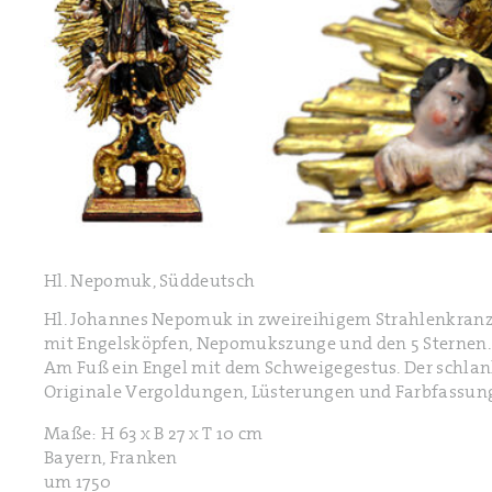
Hl. Nepomuk, Süddeutsch
Hl. Johannes Nepomuk in zweireihigem Strahlenkranz 
mit Engelsköpfen, Nepomukszunge und den 5 Sternen. In
Am Fuß ein Engel mit dem Schweigegestus. Der schlanke
Originale Vergoldungen, Lüsterungen und Farbfassun
Maße: H 63 x B 27 x T 10 cm
Bayern, Franken
um 1750