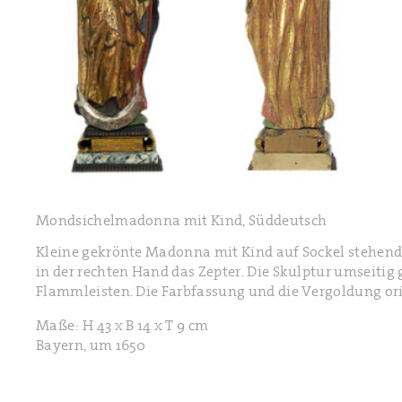
Mondsichelmadonna mit Kind, Süddeutsch
Kleine gekrönte Madonna mit Kind auf Sockel stehend.
in der rechten Hand das Zepter. Die Skulptur umseitig
Flammleisten. Die Farbfassung und die Vergoldung ori
Maße: H 43 x B 14 x T 9 cm
Bayern, um 1650